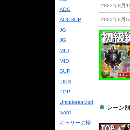
2023年8月1
ADC
2023年8月
ADCSUP
JG
JG
MID
MID
SUP
TIPS
TOP
Uncategorized
レーン
word
キャリーの極