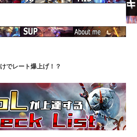
だけでレート爆上げ！？