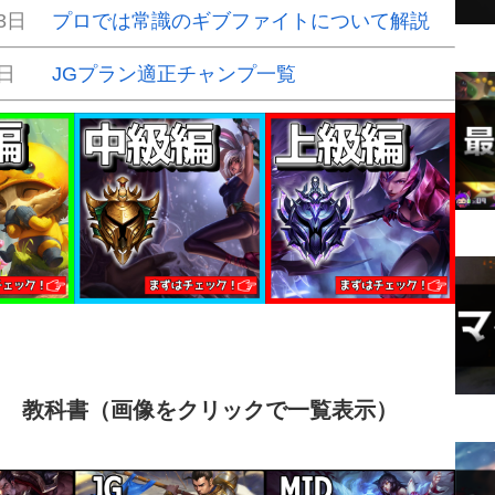
3日
プロでは常識のギブファイトについて解説
5日
JGプラン適正チャンプ一覧
別 教科書（画像をクリックで一覧表示）