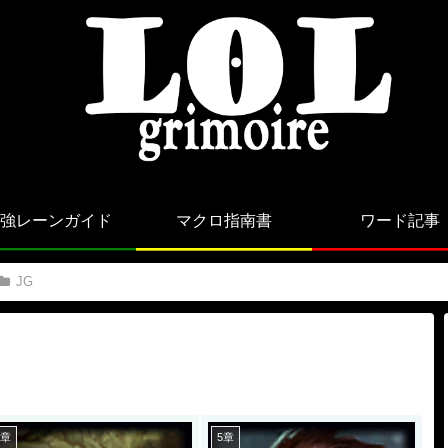
強レーンガイド
マクロ指南書
ワード記事
JG
5章
5章