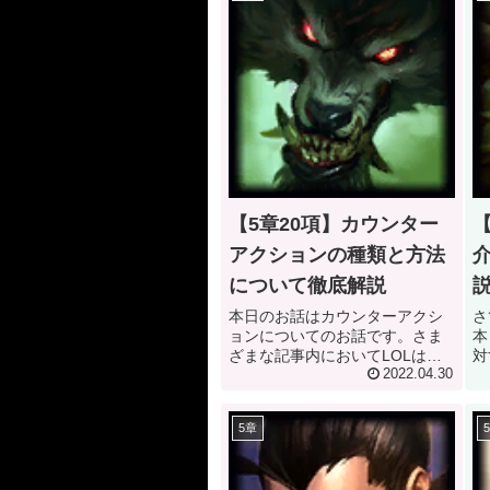
【5章20項】カウンター
【
アクションの種類と方法
について徹底解説
本日のお話はカウンターアクシ
さ
ョンについてのお話です。さま
本
ざまな記事内においてLOLはタ
対
ーン制のゲームであるというお
2022.04.30
す
話をしてきたと思います。これ
け
はRTS（＝Real Time Strategy）
と
5章
というゲーム性に用いられる概
ぜ
念です。 今回はこの...
題
て