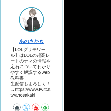
あのさかき
【LOLグリモワー
ル】はLOLの超高レ
ートのナマの情報や
定石についてわかり
やすく解説するweb
教科書！
生配信もよろしく！
→https://www.twitch.
tv/anosakaki