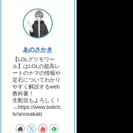
あのさかき
【LOLグリモワー
ル】はLOLの超高レ
ートのナマの情報や
定石についてわかり
やすく解説するweb
教科書！
生配信もよろしく！
→https://www.twitch.
tv/anosakaki