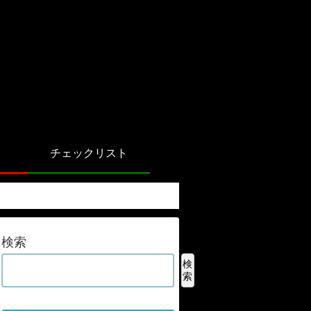
チェックリスト
検索
検
索