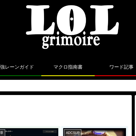
強レーンガイド
マクロ指南書
ワード記事
9章
ADCSUP