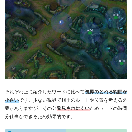
それぞれ上に紹介したワードに比べて
視界のとれる範囲が
小さい
です。少ない視界で相手のルートや位置を考える必
要がありますが、その分
発見されにくい
ためワードの時間
分仕事ができるため効果的です。