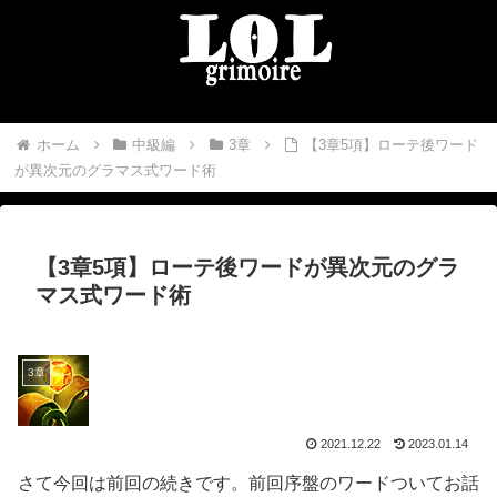
ホーム
中級編
3章
【3章5項】ローテ後ワード
が異次元のグラマス式ワード術
【3章5項】ローテ後ワードが異次元のグラ
マス式ワード術
3章
2021.12.22
2023.01.14
さて今回は前回の続きです。前回序盤のワードついてお話