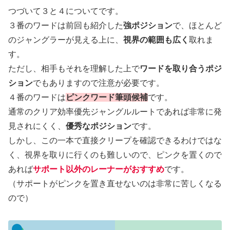
つづいて３と４についてです。
３番のワードは前回も紹介した
強ポジション
で、ほとんど
のジャングラーが見える上に、
視界の範囲も広く
取れま
す。
ただし、相手もそれを理解した上で
ワードを取り合うポジ
ション
でもありますので注意が必要です。
４番のワードは
ピンクワード筆頭候補
です。
通常のクリア効率優先ジャングルルートであれば非常に発
見されにくく、
優秀なポジション
です。
しかし、この一本で直接クリープを確認できるわけではな
く、視界を取りに行くのも難しいので、ピンクを置くので
あれば
サポート以外のレーナーがおすすめ
です。
（サポートがピンクを置き直せないのは非常に苦しくなる
ので）