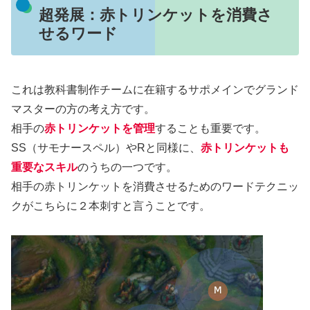
超発展：赤トリンケットを消費さ
せるワード
これは教科書制作チームに在籍するサポメインでグランド
マスターの方の考え方です。
相手の
赤トリンケットを管理
することも重要です。
SS（サモナースペル）やRと同様に、
赤トリンケットも
重要なスキル
のうちの一つです。
相手の赤トリンケットを消費させるためのワードテクニッ
クがこちらに２本刺すと言うことです。