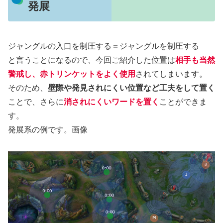
発展
ジャングルの入口を制圧する＝ジャングルを制圧する
と言うことになるので、今回ご紹介した位置は
相手も当然
警戒し、赤トリンケットをよく使用
されてしまいます。
そのため、
壁際や発見されにくい位置など工夫をして置く
ことで、さらに
消されにくいワードを置く
ことができま
す。
発展系の例です。画像