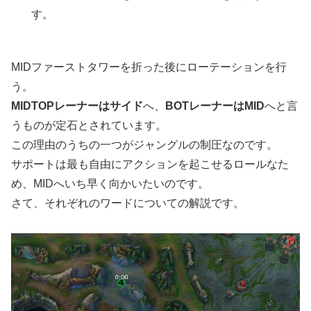
す。
MIDファーストタワーを折った後にローテーションを行
う。
MIDTOPレーナーはサイド
へ、
BOTレーナーはMID
へと言
うものが定石とされています。
この理由のうちの一つがジャングルの制圧なのです。
サポートは最も自由にアクションを起こせるロールなた
め、MIDへいち早く向かいたいのです。
さて、それぞれのワードについての解説です。