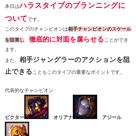
ハラスタイプのプランニングに
本日は
ついて
です。
このタイプのチャンピオンは
相手チャンピオンのスケール
徹底的に対面を腐らせる
を阻害し
、
ことができ
ます。
相手ジャングラーのアクションを阻
また、
止できる
こともこのタイプの重要なポイントです。
代表的なチャンピオン
ビクター
オリアナ
アジール