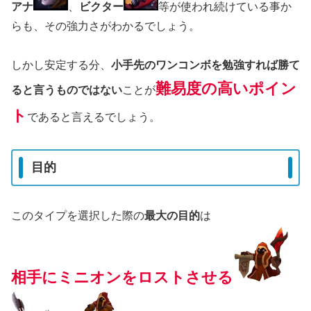
アナ
、
ビクター
等が使われ続けている事か
らも、その強力さがわかるでしょう。
しかし安定する分、
小手先のワンコンボを勉強すれば勝て
難易度の高いポイン
ると言うものではない
ことが
ト
であると言えるでしょう。
目的
このタイプを選択した際の
最大の目的
は
相手にミニオンをロストさせる