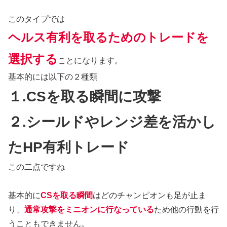
このタイプでは
ヘルス有利を取るためのトレードを
選択する
ことになります。
基本的には以下の２種類
１.CSを取る瞬間に攻撃
２.シールドやレンジ差を活かし
たHP有利トレード
この二点ですね
基本的に
CSを取る瞬間
はどのチャンピオンも足が止ま
り、
通常攻撃をミニオンに行なっている
ため他の行動を行
うこともできません。