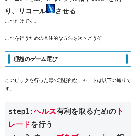
り、リコール
させる
これだけです。
これを行うための具体的な方法を次へどうぞ
理想のゲーム運び
このピックを行った際の理想的なチャートは以下の通りで
す。
step1:
ヘルス
有利を取るための
ト
レード
を行う
