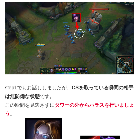
step1でもお話ししましたが、
CSを取っている瞬間の相手
は無防備な状態
です。
この瞬間を見逃さずに
タワーの外からハラスを行いましょ
う
。