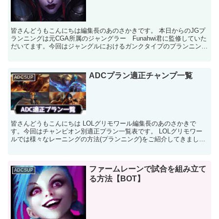
皆さんどうもこんにちは編集長のあのさかきです。 本日からのJGプ
ランニングは元CGA所属のジャングラー Funahwi君に監修していた
だいてます。今回はジャングルにおけるガンクタイプのプランニング
についてお話いたします。幅広い知識とゲームを...
ADCプラン適正チャンプ一覧
ADCSUP
皆さんどうもこんにちは LOLグリモワール編集長のあのさかきで
す。今回はチャンピオン別適正プラン一覧表です。 LOLグリモワー
ルでは様々なレーニングの方法(プランニング)をご紹介してきまし
た。これらのプランニングを見て俺のメインチャンピオン...
ファームレーンで試合を組み立て
ADCSUP
る方法【BOT】