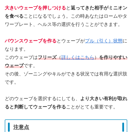
大きいウェーブを押しつける
と
返ってきた相手がミニオン
を食べる
ことになるでしょう。この時あなたはロームやタ
ワープレート、ヘルス等の選択を行うことができます。
バウンスウェーブを作る
とウェーブが
プル（引く）状態
に
なります。
このウェーブは
フリーズ
（
詳しくはこちら
）
を作りやすい
ウェーブ
です。
その後、ゾーニングやキルができる状況では有用な選択肢
です。
どのウェーブを選択するにしても、
より大きい有利が取れ
ると判断してウェーブを作る
ことがとても重要です。
注意点