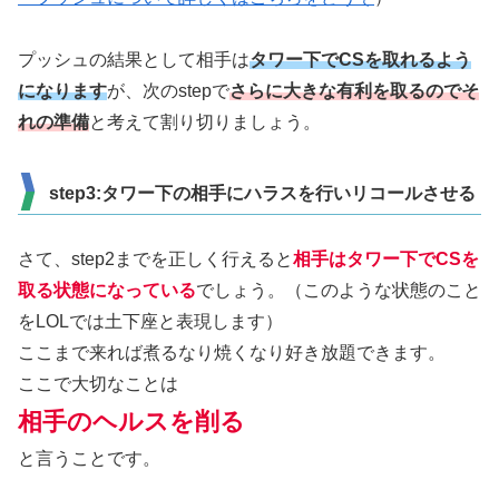
プッシュの結果として相手は
タワー下でCSを取れるよう
になります
が、次のstepで
さらに大きな有利を取るのでそ
れの準備
と考えて割り切りましょう。
step3:タワー下の相手にハラスを行いリコールさせる
さて、step2までを正しく行えると
相手はタワー下でCSを
取る状態になっている
でしょう。（このような状態のこと
をLOLでは土下座と表現します）
ここまで来れば煮るなり焼くなり好き放題できます。
ここで大切なことは
相手のヘルスを削る
と言うことです。