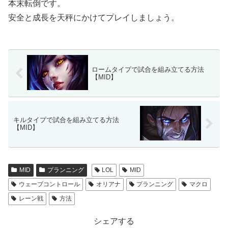
本末転倒です。
安全と成長を天秤にかけてプレイしましょう。
ロームタイプで試合を組み立てる方法
【MID】
キルタイプで試合を組み立てる方法
【MID】
MID
プランニング
LOL
MID
ウェーブコントロール
オリアナ
プランニング
マクロ
レーン戦
方法
シェアする