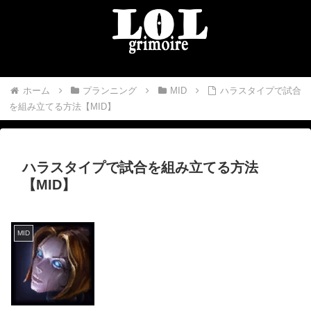
ホーム
プランニング
MID
ハラスタイプで試合
を組み立てる方法【MID】
ハラスタイプで試合を組み立てる方法
【MID】
MID