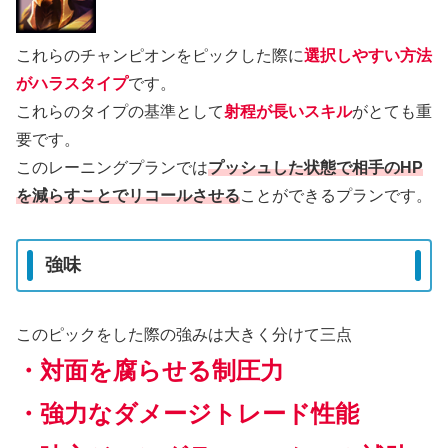
これらのチャンピオンをピックした際に
選択しやすい方法
が
ハラス
タイプ
です。
これらのタイプの基準として
射程が長いスキル
がとても重
要です。
このレーニングプランでは
プッシュした状態で相手のHP
を減らすことでリコールさせる
ことができるプランです。
強味
このピックをした際の強みは大きく分けて三点
・対面を腐らせる制圧力
・強力なダメージトレード性能