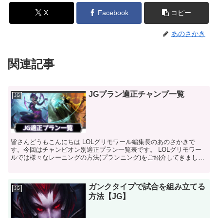
X
Facebook
コピー
あのさかき
関連記事
JGプラン適正チャンプ一覧
JG
皆さんどうもこんにちは LOLグリモワール編集長のあのさかきで
す。今回はチャンピオン別適正プラン一覧表です。 LOLグリモワー
ルでは様々なレーニングの方法(プランニング)をご紹介してきまし
た。これらのプランニングを見て俺のメインチャンピオン...
ガンクタイプで試合を組み立てる
JG
方法【JG】