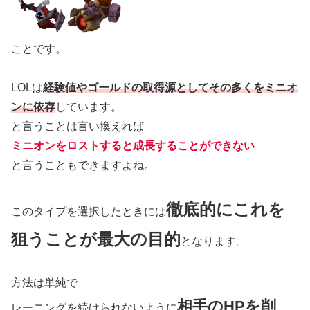
ことです。
LOLは
経験値やゴールドの取得源としてその多くをミニオ
ンに依存
しています。
と言うことは言い換えれば
ミニオンをロストすると成長することができない
と言うこともできますよね。
徹底的にこれを
このタイプを選択したときには
狙うことが最大の目的
となります。
方法は単純で
相手のHPを削
レーニングを続けられないように