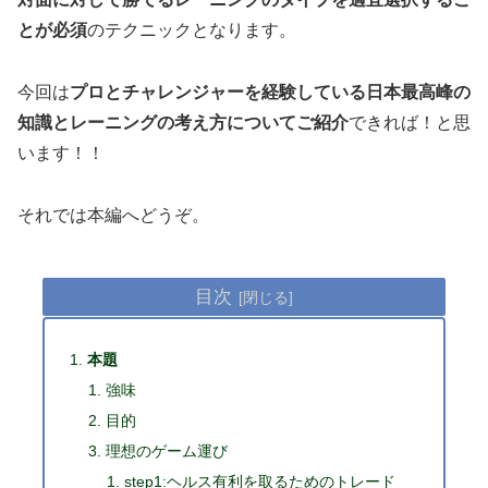
とが必須
のテクニックとなります。
今回は
プロとチャレンジャーを経験している日本最高峰の
知識とレーニングの考え方についてご紹介
できれば！と思
います！！
それでは本編へどうぞ。
目次
本題
強味
目的
理想のゲーム運び
step1:ヘルス有利を取るためのトレード