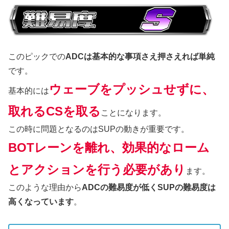
このピックでの
ADCは基本的な事項さえ押さえれば単純
です。
ウェーブをプッシュせずに、
基本的には
取れるCSを取る
ことになります。
この時に問題となるのはSUPの動きが重要です。
BOTレーンを離れ、効果的なローム
とアクションを行う必要があり
ます。
このような理由から
ADCの難易度が低くSUPの難易度は
高くなっています
。