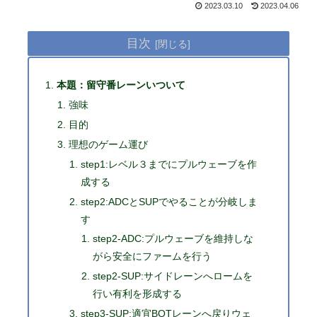
2023.03.10
2023.04.06
目次
本題：留守番レーンいついて
強味
目的
理想のゲーム運び
step1:レベル３までにプルウェーブを作
成する
step2:ADCとSUPでやることが分岐しま
す
step2-ADC:プルウェーブを維持しな
がら安全にファームを行う
step2-SUP:サイドレーンへロームを
行い有利を形成する
step3-SUP:適宜BOTレーンへ戻りウェ