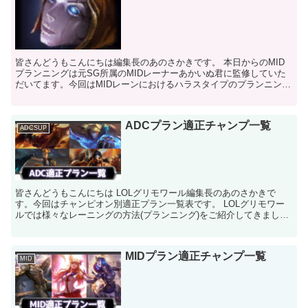
皆さんどうもこんにちは編集長のあのさかきです。 本日からのMID
プランニングは元SG所属のMIDレーナーあかいぬ君に監修していた
だいてます。今回はMIDレーンにおけるハラスタイプのプランニング
についてお話いたします。最もチャンピオンの種類が...
ADCプラン適正チャンプ一覧
ADCSUP
皆さんどうもこんにちは LOLグリモワール編集長のあのさかきで
す。今回はチャンピオン別適正プラン一覧表です。 LOLグリモワー
ルでは様々なレーニングの方法(プランニング)をご紹介してきまし
た。これらのプランニングを見て俺のメインチャンピオン...
MIDプラン適正チャンプ一覧
MID