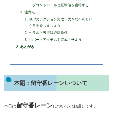
ーブコントロールと経験値を獲得する
注意点
SUPのアクション失敗＝大きな不利とい
う自覚をしましょう
ヘラルド獲得は絶対条件
サポートアイテムを完成させよう
あとがき
本題：留守番レーンいついて
留守番レーン
本日は
についてのお話しです。