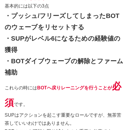
基本的には以下の3点
・プッシュ/フリーズしてしまったBOT
のウェーブをリセットする
・SUPがレベル6になるための経験値の
獲得
・BOTダイブウェーブの解除とファーム
補助
必
これらの時には
BOTへ戻りレーニングを行うことが
須
です。
SUPはアクションを起こす重要なロールですが、無茶苦
茶していいわけではありません。