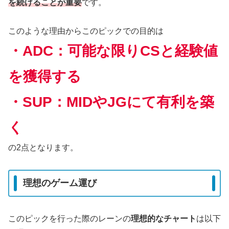
を続けることが重要
です。
このような理由からこのピックでの目的は
・ADC：可能な限りCSと経験値
を獲得する
・SUP：MIDやJGにて有利を築
く
の2点となります。
理想のゲーム運び
このピックを行った際のレーンの
理想的なチャート
は以下