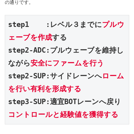
の通りです。
step1    :レベル３までに
プルウ
ェーブを作成
する

step2-ADC:プルウェーブを維持し
ながら
安全にファームを行う
step2-SUP:サイドレーンへ
ローム
を行い有利を形成する
step3-SUP:適宜BOTレーンへ戻り
コントロールと経験値を獲得する