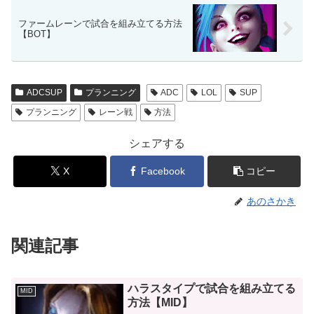
ファームレーンで試合を組み立てる方法
【BOT】
ADCSUP
プランニング
ADC
LOL
SUP
プランニング
レーン戦
方法
シェアする
X
Facebook
コピー
あのさかき
関連記事
ハラスタイプで試合を組み立てる
MID
方法【MID】