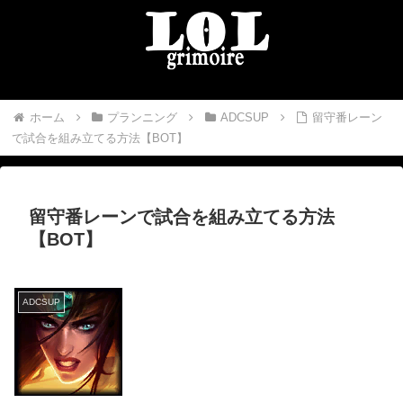
ホーム
プランニング
ADCSUP
留守番レーン
で試合を組み立てる方法【BOT】
留守番レーンで試合を組み立てる方法
【BOT】
ADCSUP