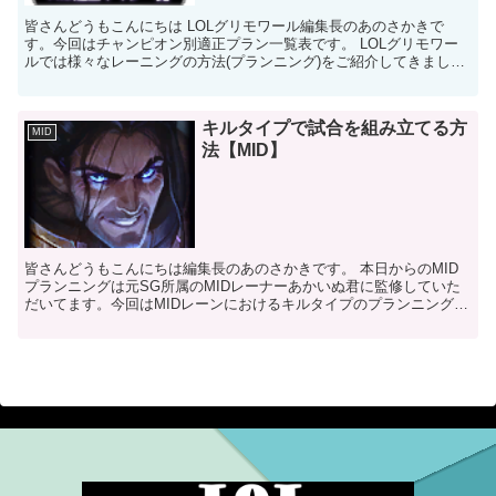
皆さんどうもこんにちは LOLグリモワール編集長のあのさかきで
す。今回はチャンピオン別適正プラン一覧表です。 LOLグリモワー
ルでは様々なレーニングの方法(プランニング)をご紹介してきまし
た。これらのプランニングを見て俺のメインチャンピオン...
キルタイプで試合を組み立てる方
MID
法【MID】
皆さんどうもこんにちは編集長のあのさかきです。 本日からのMID
プランニングは元SG所属のMIDレーナーあかいぬ君に監修していた
だいてます。今回はMIDレーンにおけるキルタイプのプランニングに
ついてお話いたします。最もチャンピオンの種類が多...