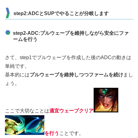
step2:ADCとSUPでやることが分岐します
step2-ADC:プルウェーブを維持しながら安全にファ
ームを行う
さて、step1でプルウェーブを作成した後のADCの動きは
単純です。
基本的には
プルウェーブを維持しつつファームを続け
まし
ょう。
ここで大切なことは
適宜ウェーブクリア
を行う
ことです。