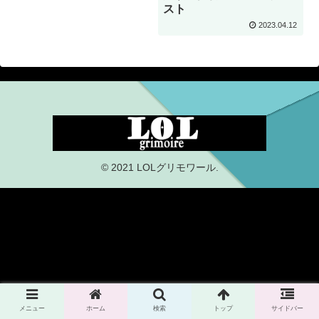
スト
2023.04.12
© 2021 LOLグリモワール.
メニュー
ホーム
検索
トップ
サイドバー